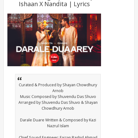
Ishaan X Nandita | Lyrics
Curated & Produced by Shayan Chowdhury
Arnob
Music Composed by Shuvendu Das Shuvo
Arranged by Shuvendu Das Shuvo & Shayan
Chowdhury Arnob
Darale Duare Written & Composed by Kazi
Nazrul Islam
Chief Sound Engineer: Faizan Rashid Ahmad