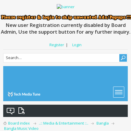
New user Registration currently disabled by Board
Admin, Use the support button for any further inquiry.
Register
|
Login
Board index
..:: Media & Entertainment ::..
Bangla
Bangla Music Video