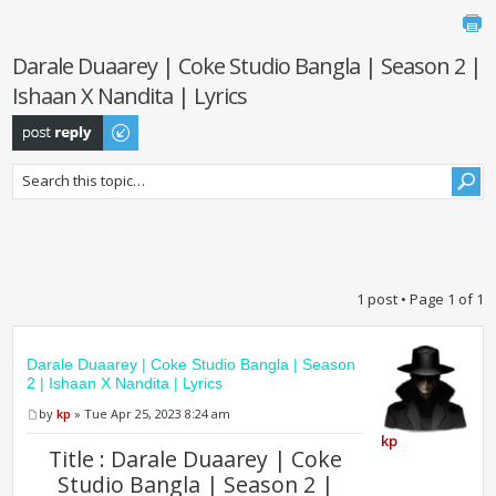
Darale Duaarey | Coke Studio Bangla | Season 2 |
Ishaan X Nandita | Lyrics
Post a reply
1 post • Page
1
of
1
Darale Duaarey | Coke Studio Bangla | Season
2 | Ishaan X Nandita | Lyrics
by
kp
» Tue Apr 25, 2023 8:24 am
kp
Title : Darale Duaarey | Coke
Studio Bangla | Season 2 |