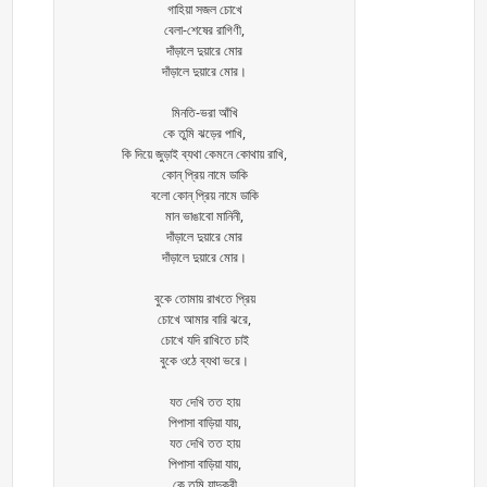
গাহিয়া সজল চোখে
বেলা-শেষের রাগিণী,
দাঁড়ালে দুয়ারে মোর
দাঁড়ালে দুয়ারে মোর।
মিনতি-ভরা আঁখি
কে তুমি ঝড়ের পাখি,
কি দিয়ে জুড়াই ব্যথা কেমনে কোথায় রাখি,
কোন্ প্রিয় নামে ডাকি
বলো কোন্ প্রিয় নামে ডাকি
মান ভাঙাবো মানিনী,
দাঁড়ালে দুয়ারে মোর
দাঁড়ালে দুয়ারে মোর।
বুকে তোমায় রাখতে প্রিয়
চোখে আমার বারি ঝরে,
চোখে যদি রাখিতে চাই
বুকে ওঠে ব্যথা ভরে।
যত দেখি তত হায়
পিপাসা বাড়িয়া যায়,
যত দেখি তত হায়
পিপাসা বাড়িয়া যায়,
কে তুমি যাদুকরী